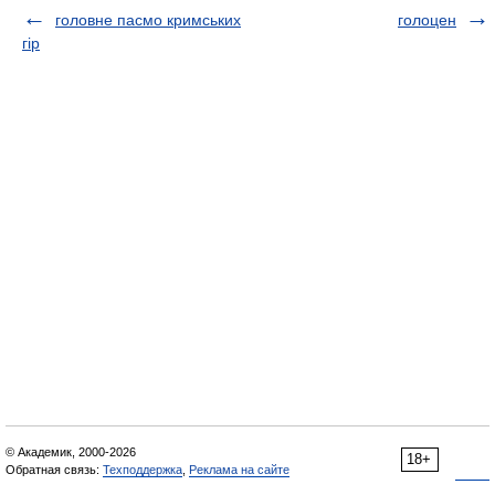
головне пасмо кримських
голоцен
гір
© Академик, 2000-2026
18+
Обратная связь:
Техподдержка
,
Реклама на сайте