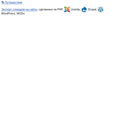
👣 Путешествия
Экспорт словарей на сайты
, сделанные на PHP,
Joomla,
Drupal,
WordPress, MODx.